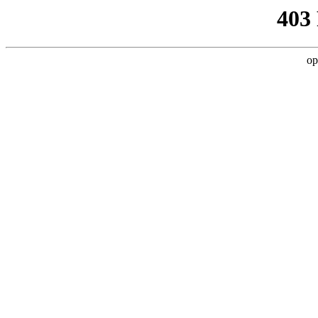
403
op